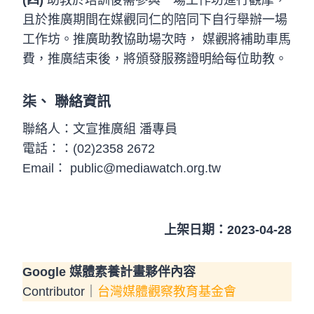
(四)
助教於培訓後需參與一場工作坊進行觀摩，
且於推廣期間在媒觀同仁的陪同下自行舉辦一場
工作坊。推廣助教協助場次時， 媒觀將補助車馬
費，推廣結束後，將頒發服務證明給每位助教。
柒、 聯絡資訊
聯絡人：文宣推廣組 潘專員
電話：：(02)2358 2672
Email：
public@mediawatch.org.tw
上架日期：2023-04-28
Google 媒體素養計畫夥伴內容
Contributor｜
台灣媒體觀察教育基金會