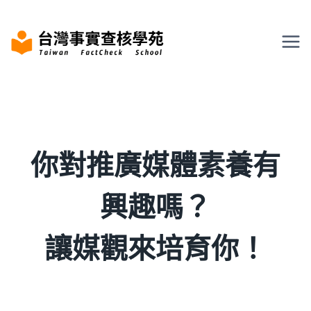
Skip
to
content
你對推廣媒體素養有
興趣嗎？
讓媒觀來培育你！