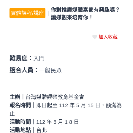
你對推廣媒體素養有興趣嗎？
實體課程/講座
｜
讓媒觀來培育你！
加入收藏
難易度：
入門
適合人員：
一般民眾
主辦｜
台灣媒體觀察教育基金會
報名時間｜
即日起至 112 年 5 月 15 日，額滿為
止
活動時間｜
112 年 6 月 1 8 日
活動地點｜
台北