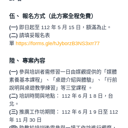
伍、 報名方式（此方案全程免費）
(一)
即日起至 112 年 5 月 15 日，額滿為止。
(二)
請填妥報名表
單
https://forms.gle/hJyborzB3NS3xrr77
陸、 專案內容
(一)
參與培訓者需修習一日由媒觀提供的「媒體
素養基本課程」、「桌遊介紹與體驗」、「行前
說明與桌遊教學練習」等三堂課程 。
(二)
培訓時間與地點： 112 年 6 月 1 8 日，台
北。
(三)
推廣工作坊期間： 112 年 6 月 1 9 日至 112
年 11 月 30 日