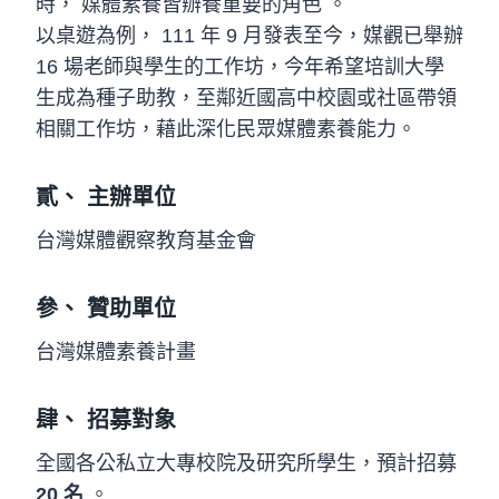
時， 媒體素養皆辦養重要的角色 。
以桌遊為例， 111 年 9 月發表至今，媒觀已舉辦
16 場老師與學生的工作坊，今年希望培訓大學
生成為種子助教，至鄰近國高中校園或社區帶領
相關工作坊，藉此深化民眾媒體素養能力。
貳、 主辦單位
台灣媒體觀察教育基金會
參、 贊助單位
台灣媒體素養計畫
肆、 招募對象
全國各公私立大專校院及研究所學生，預計招募
20 名
。