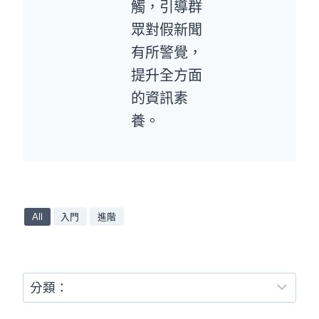
觸，引導群
眾對假新聞
有所警覺，
提升全方面
的資訊素
養。
All
入門
進階