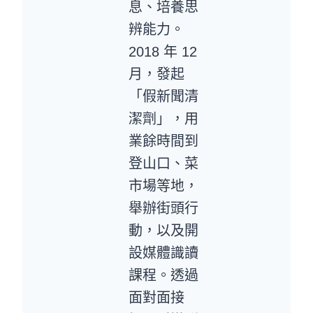
息、培養思
辨能力。
2018 年 12
月，發起
「假新聞清
潔劑」，用
業餘時間到
登山口、菜
市場等地，
舉辦街頭行
動，以及開
設媒體識讀
課程。透過
面對面接