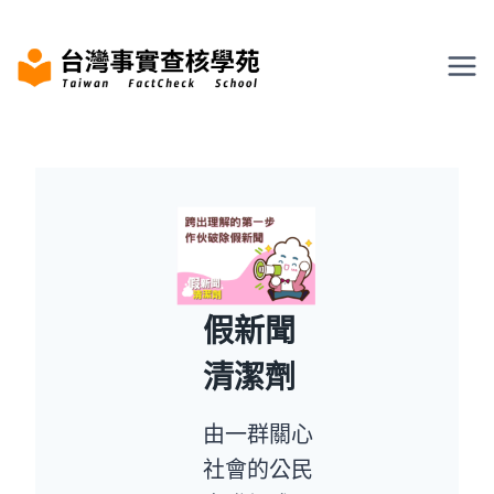
Skip
to
content
假新聞
清潔劑
由一群關心
社會的公民