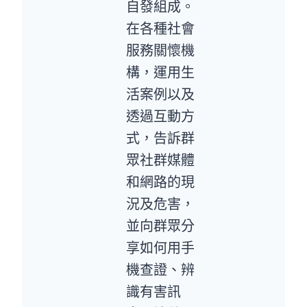
自發組成。
在各種社會
服務關懷機
構，運用生
活案例以及
透過互動方
式，告訴群
眾社群媒體
和網路的現
況及危害，
並向群眾分
享如何用手
機查證、辨
識有害訊