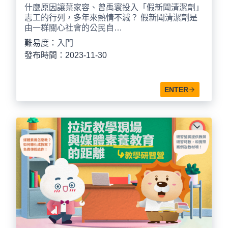
什麼原因讓葉家容、曾禹寰投入「假新聞清潔劑」
志工的行列，多年來熱情不減？ 假新聞清潔劑是
由一群關心社會的公民自…
難易度：
入門
發布時間：2023-11-30
ENTER