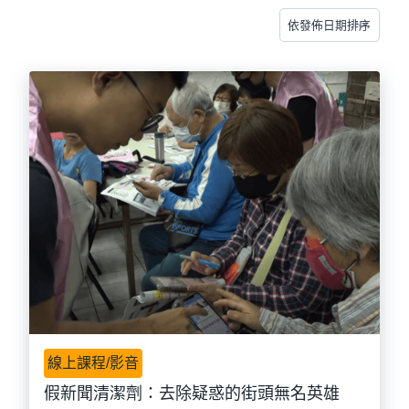
線上課程/影音
假新聞清潔劑：去除疑惑的街頭無名英雄