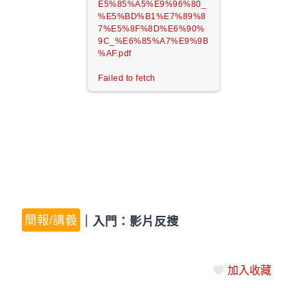
E5%85%A5%E9%96%80_
%E5%BD%B1%E7%89%8
7%E5%8F%8D%E6%90%
9C_%E6%85%A7%E9%9B
%AF.pdf
Failed to fetch
簡報/講義
｜
入門：影片反搜
加入收藏