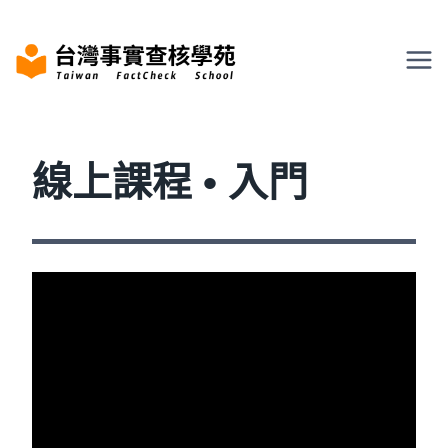
Skip
to
content
線上課程 • 入門