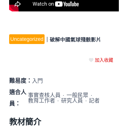
Uncategorized
｜
破解中國氣球殘骸影片
加入收藏
難易度：
入門
適合人
事實查核人員
·
一般民眾
·
教育工作者
·
研究人員
·
記者
員：
教材簡介