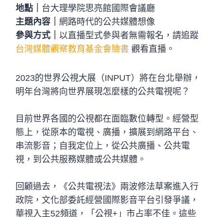
地點｜
台大理學院思亮館國際會議廳
主題內容｜
網路時代的公共媒體想像
參與方式｜
以直播型式參與者無需報名，請追蹤
台灣媒體觀察教育基金會臉書
觀看直播。
2023的世界公視大展（INPUT）將在台北舉辦，
明年台灣將向世界展現怎麼樣的公共電視呢？
目前世界各國的公視都在面臨數位轉型。經營型
態上，從原本的電視、廣播，擴展到網路平台、
串流影音；自我定位上，從公共廣播、公共電
視，到公共服務媒體或公共媒體。
回顧過去，《公共電視法》兩波修法草案進入行
政院，文化部委託經營國際影音平台引發爭議，
華視入主52頻道，「公視+」市占率不佳。這些