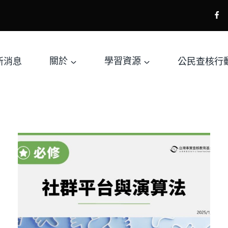
新消息
關於
學習資源
公民查核行