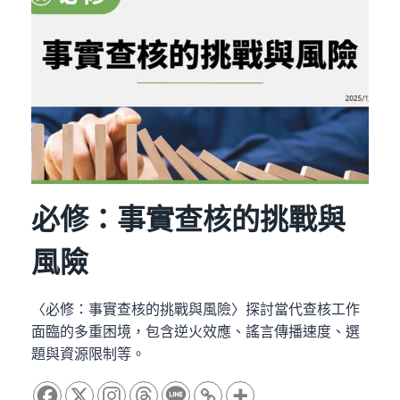
算
法
必修：事實查核的挑戰與
風險
〈必修：事實查核的挑戰與風險〉探討當代查核工作
面臨的多重困境，包含逆火效應、謠言傳播速度、選
題與資源限制等。