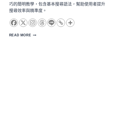
巧的簡明教學，包含基本搜尋語法，幫助使用者提升
搜尋效率與精準度。
入
READ MORE
門：
搜
尋
語
法