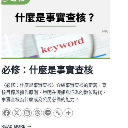
動
概
覽
必修：什麼是事實查核
〈必修：什麼是事實查核〉介紹事實查核的定義、查
核目標與操作原則，說明在假訊息氾濫的數位時代，
事實查核為什麼成為公民必備的能力？
必
READ MORE