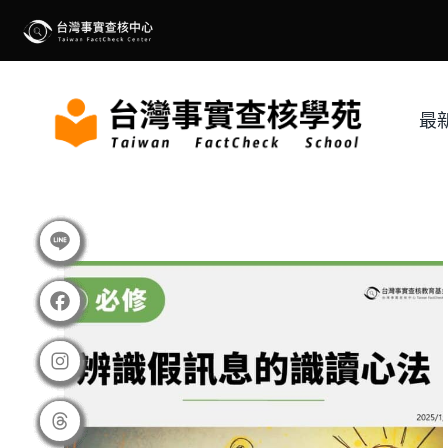
Skip
to
content
最