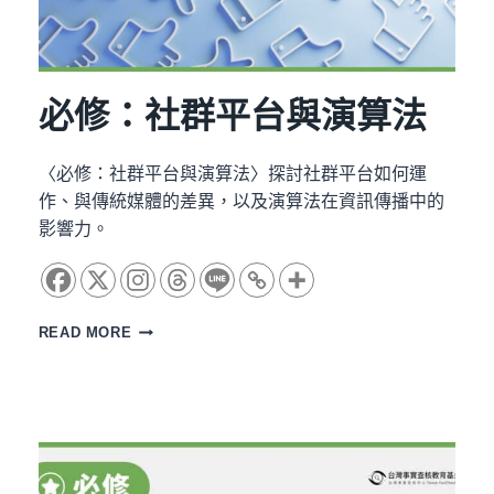
必修：社群平台與演算法
〈必修：社群平台與演算法〉探討社群平台如何運
作、與傳統媒體的差異，以及演算法在資訊傳播中的
影響力。
必
READ MORE
修：
社
群
平
台
與
演