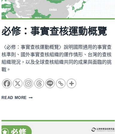
必修：事實查核運動概覽
〈必修：事實查核運動概覽〉說明國際通用的事實查
核準則、國外事實查核組織的運作情形、台灣的查核
組織現況，以及全球查核組織共同的成果與面臨的挑
戰。
必
READ MORE
修：
事
實
查
核
運