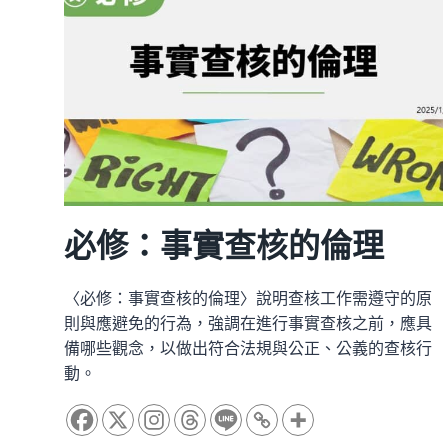
息
的
識
讀
心
法
必修：事實查核的倫理
〈必修：事實查核的倫理〉說明查核工作需遵守的原
則與應避免的行為，強調在進行事實查核之前，應具
備哪些觀念，以做出符合法規與公正、公義的查核行
動。