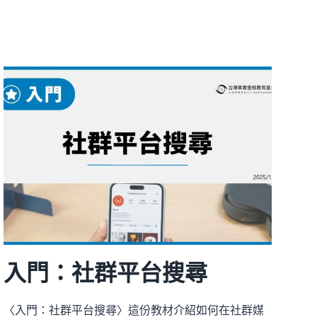
修：
什
麼
是
事
實
查
核
入門：社群平台搜尋
〈入門：社群平台搜尋〉這份教材介紹如何在社群媒