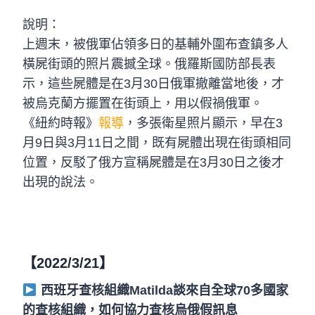
說明：
上週末，被俄軍佔領多日的基輔外圍布查鎮多人
橫屍街頭的照片震撼全球。俄羅斯國防部長表
示，這些屍體是在3月30日俄軍撤離當地後，才
被烏克蘭方擺置在街頭上，用以假禍俄軍。
《紐約時報》
報導
，多張衛星照片顯示，早在3
月9日與3月11日之間，既有屍體出現在街頭相同
位置，反駁了俄方宣稱屍體是在3月30日之後才
出現的說法。
【2022/3/21】
西班牙查核組織Matilda談來自全球70多國家
的查核組織，如何協力查核烏俄假訊息