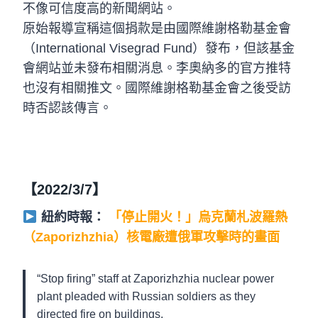
不像可信度高的新聞網站。
原始報導宣稱這個捐款是由國際維謝格勒基金會
（International Visegrad Fund）發布，但該基金
會網站並未發布相關消息。李奧納多的官方推特
也沒有相關推文。國際維謝格勒基金會之後受訪
時否認該傳言。
【2022/3/7】
紐約時報：
「停止開火！」烏克蘭札波羅熱
（Zaporizhzhia）核電廠遭俄軍攻擊時的畫面
“Stop firing” staff at Zaporizhzhia nuclear power
plant pleaded with Russian soldiers as they
directed fire on buildings.