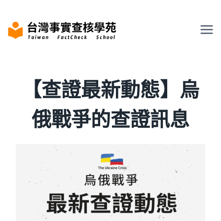
Skip
to
content
【查證最新動態】烏
俄戰爭的查證訊息