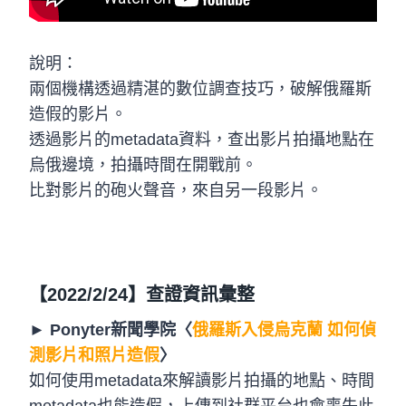
說明：
兩個機構透過精湛的數位調查技巧，破解俄羅斯
造假的影片。
透過影片的metadata資料，查出影片拍攝地點在
烏俄邊境，拍攝時間在開戰前。
比對影片的砲火聲音，來自另一段影片。
【2022/2/24】查證資訊彙整
►
Ponyter新聞學院〈
俄羅斯入侵烏克蘭 如何偵
測影片和照片造假
〉
如何使用metadata來解讀影片拍攝的地點、時間
metadata也能造假，上傳到社群平台也會喪失此