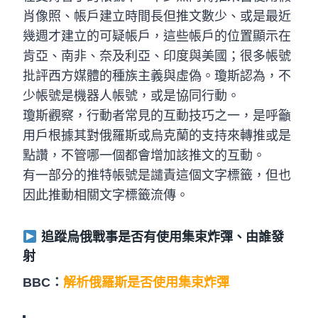
肖像照、帳戶建立時間長但推文數少、或是最近
幾週才建立的可疑帳戶，這些帳戶的位置顯示在
肯亞、南非、奈及利亞、印度與美國；很多帳號
批評西方媒體的種族主義與虛偽。瓊斯認為，不
少帳號是機器人帳號，或是協同行動。
瓊斯觀察，行動者常見的互動技巧之一，是呼籲
用戶根據其對俄羅斯或烏克蘭的支持來轉推或是
點讚，不管哪一個都會增加該推文的互動。
有一部分的推特帳號是譴責這個文字標籤，但也
因此推動相關文字標籤流傳。
追蹤烏俄戰事是否有使用集束炸彈、由誰發
射
BBC：
解析俄羅斯是否使用集束炸彈