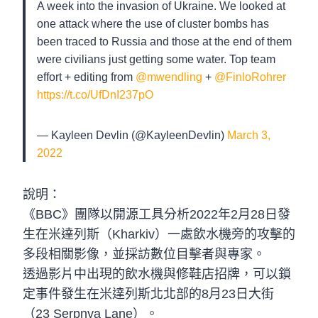
A week into the invasion of Ukraine. We looked at
one attack where the use of cluster bombs has
been traced to Russia and those at the end of them
were civilians just getting some water. Top team
effort + editing from
@mwendling
+
@FinloRohrer
https://t.co/UfDnI237pO
— Kayleen Devlin (@KayleenDevlin)
March 3,
2022
說明：
《BBC》團隊以開源工具分析2022年2月28日發
生在米達列斯（Kharkiv）一處飲水機旁的攻擊的
多段相關影像，並採訪數位目擊者與專家。
透過影片中出現的飲水機與修鞋店招牌，可以鎖
定事件發生在米達列斯北北部的8月23日大街
（23 Serpnya Lane）。