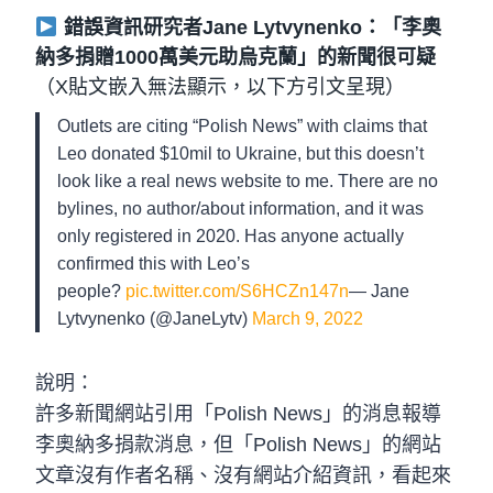
錯誤資訊研究者Jane Lytvynenko：「李奧
納多捐贈1000萬美元助烏克蘭」的新聞很可疑
（X貼文嵌入無法顯示，以下方引文呈現）
Outlets are citing “Polish News” with claims that
Leo donated $10mil to Ukraine, but this doesn’t
look like a real news website to me. There are no
bylines, no author/about information, and it was
only registered in 2020. Has anyone actually
confirmed this with Leo’s
people?
pic.twitter.com/S6HCZn147n
— Jane
Lytvynenko (@JaneLytv)
March 9, 2022
說明：
許多新聞網站引用「Polish News」的消息報導
李奧納多捐款消息，但「Polish News」的網站
文章沒有作者名稱、沒有網站介紹資訊，看起來