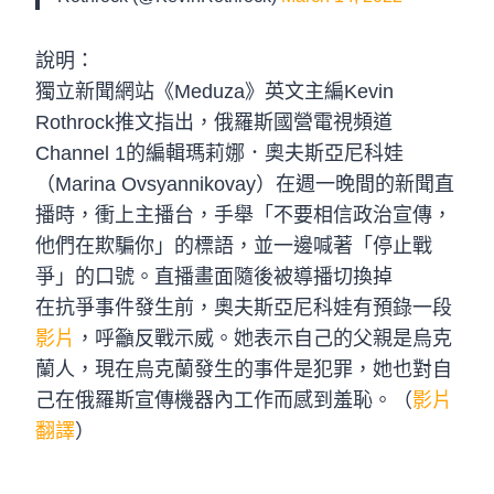
說明：
獨立新聞網站《Meduza》英文主編Kevin
Rothrock推文指出，俄羅斯國營電視頻道
Channel 1的編輯瑪莉娜．奧夫斯亞尼科娃
（Marina Ovsyannikovay）在週一晚間的新聞直
播時，衝上主播台，手舉「不要相信政治宣傳，
他們在欺騙你」的標語，並一邊喊著「停止戰
爭」的口號。直播畫面隨後被導播切換掉
在抗爭事件發生前，奧夫斯亞尼科娃有預錄一段
影片
，呼籲反戰示威。她表示自己的父親是烏克
蘭人，現在烏克蘭發生的事件是犯罪，她也對自
己在俄羅斯宣傳機器內工作而感到羞恥。（
影片
翻譯
）