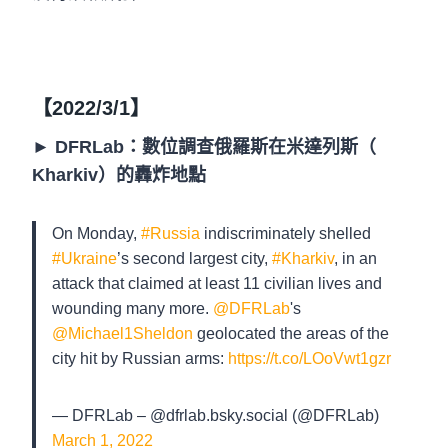
【2022/3/1】
►
DFRLab：數位調查俄羅斯在米達列斯（​​
Kharkiv）的轟炸地點
On Monday,
#Russia
indiscriminately shelled
#Ukraine
’s second largest city,
#Kharkiv
, in an
attack that claimed at least 11 civilian lives and
wounding many more.
@DFRLab
's
@Michael1Sheldon
geolocated the areas of the
city hit by Russian arms:
https://t.co/LOoVwt1gzr
— DFRLab – @dfrlab.bsky.social (@DFRLab)
March 1, 2022