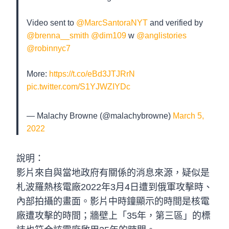
Video sent to
@MarcSantoraNYT
and verified by
@brenna__smith
@dim109
w
@anglistories
@robinnyc7
More:
https://t.co/eBd3JTJRrN
pic.twitter.com/S1YJWZIYDc
— Malachy Browne (@malachybrowne)
March 5,
2022
說明：
影片來自與當地政府有關係的消息來源，疑似是
札波羅熱核電廠2022年3月4日遭到俄軍攻擊時、
內部拍攝的畫面。影片中時鐘顯示的時間是核電
廠遭攻擊的時間；牆壁上「35年，第三區」的標