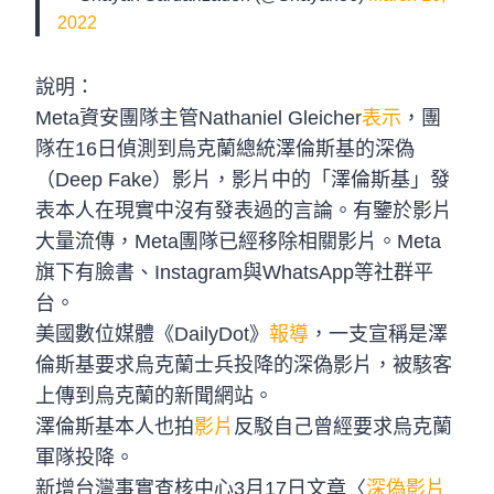
2022
說明：
Meta資安團隊主管Nathaniel Gleicher
表示
，團
隊在16日偵測到烏克蘭總統澤倫斯基的深偽
（Deep Fake）影片，影片中的「澤倫斯基」發
表本人在現實中沒有發表過的言論。有鑒於影片
大量流傳，Meta團隊已經移除相關影片。Meta
旗下有臉書、Instagram與WhatsApp等社群平
台。
美國數位媒體《DailyDot》
報導
，一支宣稱是澤
倫斯基要求烏克蘭士兵投降的深偽影片，被駭客
上傳到烏克蘭的新聞網站。
澤倫斯基本人也拍
影片
反駁自己曾經要求烏克蘭
軍隊投降。
新增台灣事實查核中心3月17日文章〈
深偽影片