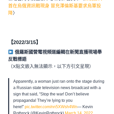
首在烏俄資訊戰現身 冒充澤倫斯基要求烏軍投
降
〉
【2022/3/15】
俄羅斯國營電視頻道編輯在新聞直播現場舉
反戰標語
（X貼文嵌入無法顯示，以下方引文呈現）
Apparently, a woman just ran onto the stage during
a Russian state television news broadcast with a
sign that said, “Stop the war! Don’t believe
propaganda! They’re lying to you
here!”
pic.twitter.com/nn5XWsh4Wn
— Kevin
Rothrock (@KevinRothrock)
March 14, 2022