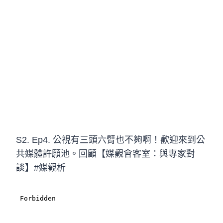
S2. Ep4. 公視有三頭六臂也不夠啊！歡迎來到公
共媒體許願池。回顧【媒觀會客室：與專家對
談】#媒觀析