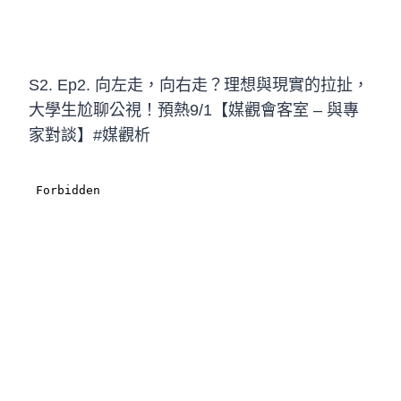
S2. Ep2. 向左走，向右走？理想與現實的拉扯，
大學生尬聊公視！預熱9/1【媒觀會客室 – 與專
家對談】#媒觀析