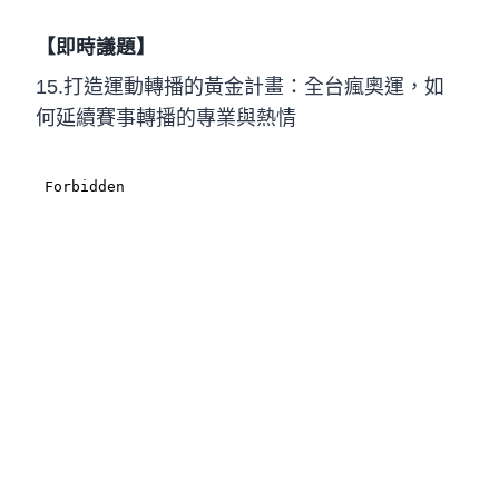
【即時議題】
15.打造運動轉播的黃金計畫：全台瘋奧運，如
何延續賽事轉播的專業與熱情