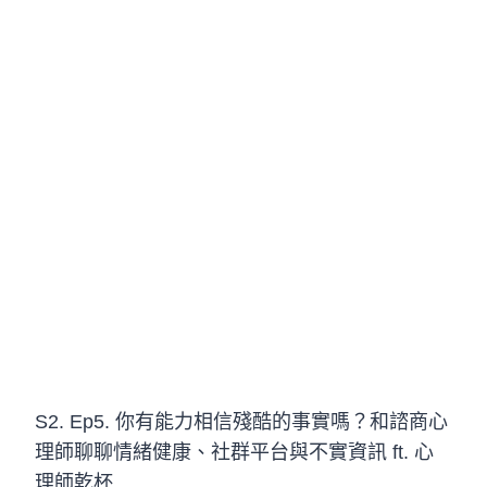
S2. Ep5. 你有能力相信殘酷的事實嗎？和諮商心
理師聊聊情緒健康、社群平台與不實資訊 ft. 心
理師乾杯