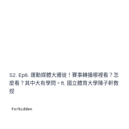
S2. Ep8. 運動媒體大遷徙！賽事轉播哪裡看？怎
麼看？其中大有學問。ft. 國立體育大學陳子軒教
授