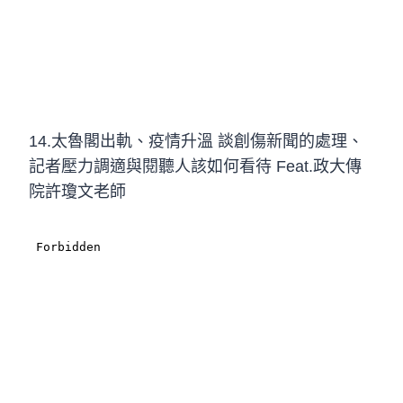
14.太魯閣出軌、疫情升溫 談創傷新聞的處理、
記者壓力調適與閱聽人該如何看待 Feat.政大傳
院許瓊文老師