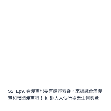
S2. Ep9. 看漫畫也要有媒體素養，來認識台灣漫
畫和韓國漫畫吧！ ft. 師大大傳所畢業生何奕萱