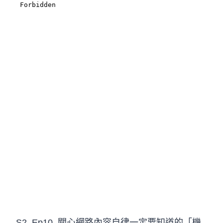
S2. Ep10. 關心網路內容自律一定要知道的「機