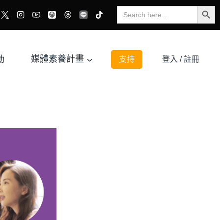
Search Button
Search
for:
動
媒體素養計畫
支持
登入 / 註冊