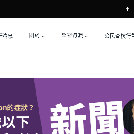
新消息
關於
學習資源
公民查核行