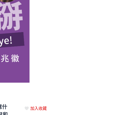
意什
加入收藏
兒和