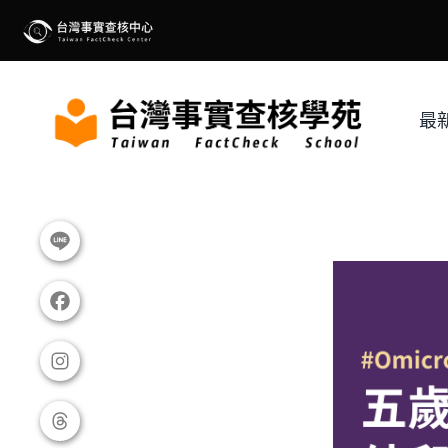
Skip
to
content
最