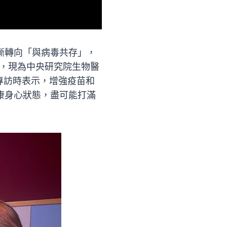
逐漸轉向「與病毒共存」，
，現為中央研究院生物醫
專訪時表示，增強疫苗和
健康身心狀態，盡可能打滿