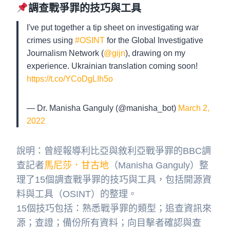
調查戰爭罪的技巧與工具
I've put together a tip sheet on investigating war
crimes using
#OSINT
for the Global Investigative
Journalism Network (
@gijn
), drawing on my
experience. Ukrainian translation coming soon!
https://t.co/YCoDgLIh5o
— Dr. Manisha Ganguly (@manisha_bot)
March 2,
2022
說明：曾經報導利比亞與敘利亞戰爭罪的BBC調
查記者
馬尼莎．甘古地
（Manisha Ganguly）整
理了15個調查戰爭罪的技巧與工具，包括開源資
料與工具（OSINT）的整理。
15個技巧包括：熟悉戰爭罪的類型；追查資訊來
源；查證；備份所有資料；向目擊者確認與查