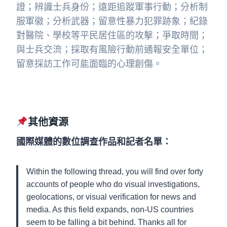
證；辨識士兵身份；遠距追蹤軍事行動；分析制
服軍徽；分析武器；留意性暴力犯罪跡象；紀錄
對醫院、學校等平民居住區的攻擊；爭取時間；
與士兵交流；採取有風險行動前通報安全單位；
留意採訪工作可能面臨的心理創傷。
其他資源
國際媒體的數位調查作品和記者名單：
Within the following thread, you will find over forty
accounts of people who do visual investigations,
geolocations, or visual verification for news and
media. As this field expands, non-US countries
seem to be falling a bit behind. Thanks all for