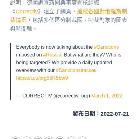
說明：德國調查新聞與事實查核組織
《
Correctiv
》建立了網頁，
追蹤各國對俄羅斯制
裁情況
，包括多個區分制裁國、制裁對象的圖表
與時間軸。
Everybody is now talking about the
#Sanctions
imposed on
#Russia
. But what are they? Who is
being targeted? We provide a daily updated
overview with our
#Sanctionstracker
.
https://t.co/brg53R5bw9
— CORRECTIV (@correctiv_org)
March 1, 2022
發布日期：2022-07-21