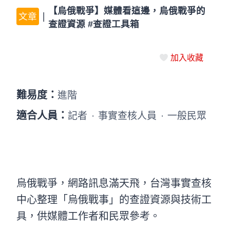
【烏俄戰爭】媒體看這邊，烏俄戰爭的
文章
｜
查證資源 #查證工具箱
加入收藏
難易度：
進階
適合人員：
記者
·
事實查核人員
·
一般民眾
烏俄戰爭，網路訊息滿天飛，台灣事實查核
中心整理「烏俄戰事」的查證資源與技術工
具，供媒體工作者和民眾參考。