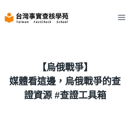
Skip
to
content
【烏俄戰爭】
媒體看這邊，烏俄戰爭的查
證資源
#查證工具箱