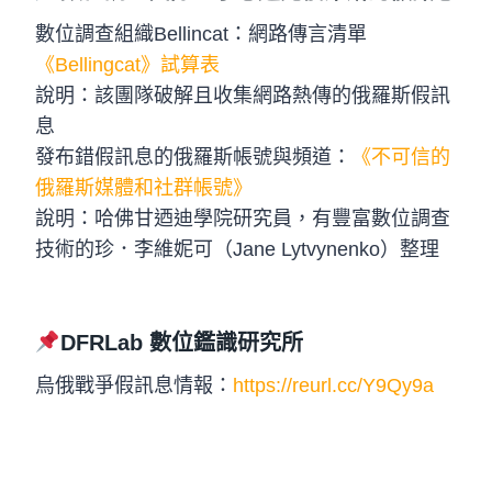
數位調查組織Bellincat：網路傳言清單
《Bellingcat》試算表
說明：該團隊破解且收集網路熱傳的俄羅斯假訊
息
發布錯假訊息的俄羅斯帳號與頻道：
《不可信的
俄羅斯媒體和社群帳號》
說明：哈佛甘迺迪學院研究員，有豐富數位調查
技術的珍．李維妮可（Jane Lytvynenko）整理
DFRLab 數位鑑識研究所
烏俄戰爭假訊息情報：
https://reurl.cc/Y9Qy9a