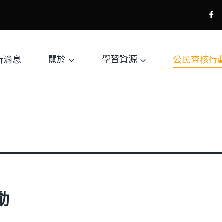
新消息
關於
學習資源
公民查核行
動