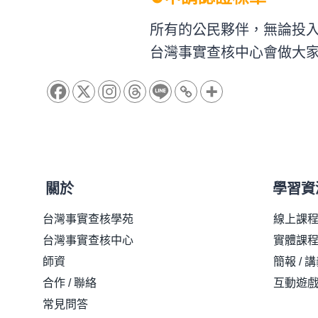
所有的公民夥伴，無論投
台灣事實查核中心會做大
關於
學習資
台灣事實查核學苑
線上課
台灣事實查核中心
實體課程
師資
簡報 / 
合作 / 聯絡
互動遊
常見問答