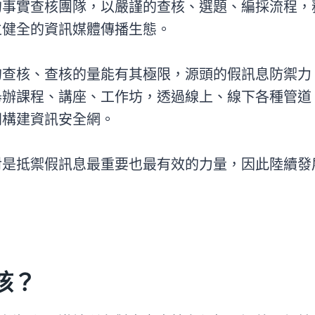
的事實查核團隊，以嚴謹的查核、選題、編採流程，
立健全的資訊媒體傳播生態。
的查核、查核的量能有其極限，源頭的假訊息防禦力
舉辦課程、講座、工作坊，透過線上、線下各種管道
同構建資訊安全網。
對是抵禦假訊息最重要也最有效的力量，因此陸續發
核？