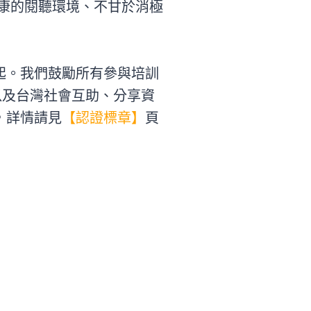
康的閱聽環境、不甘於消極
發起。我們鼓勵所有參與培訓
，以及台灣社會互助、分享資
，詳情請見
【認證標章】
頁