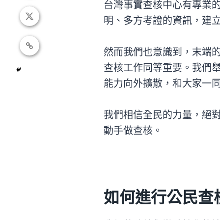
台灣事實查核中心有專業
明、多方考證的資訊，建
然而我們也意識到，末端
查核工作同等重要。我們
能力向外擴散，和大家一
我們相信全民的力量，絕
動手做查核。
如何進行公民查