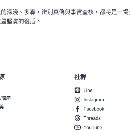
入的深淺、多寡，辨別真偽與事實查核，都將是一場
家最堅實的後盾。
源
社群
程
Line
/講座
Instagram
講義
Facebook
戲
Threads
YouTube