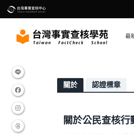
Skip
to
content
最
關於
認證標章
關於公民查核行