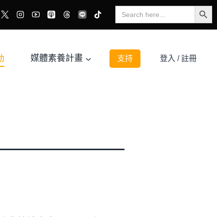
Search Button
Search
for:
動
媒體素養計畫
支持
登入 / 註冊