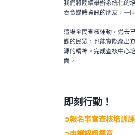
我們將陸續舉辦系統化的
吞食媒體資訊的朋友，一
這場全民查核運動，過去已
課的民眾，也能實際產出查
源的精神。完成查核中心培訓
面。
即刻行動！
➲報名事實查核培訓課
➲
申請認證標章