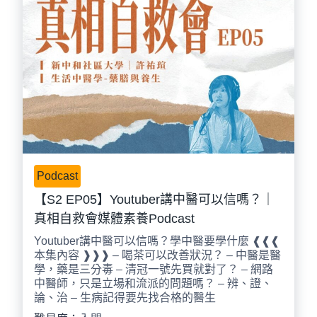
Podcast
【S2 EP05】Youtuber講中醫可以信嗎？｜
真相自救會媒體素養Podcast
Youtuber講中醫可以信嗎？學中醫要學什麼 ❰❰❰
本集內容 ❱❱❱ – 喝茶可以改善狀況？ – 中醫是醫
學，藥是三分毒 – 清冠一號先買就對了？ – 網路
中醫師，只是立場和流派的問題嗎？ – 辨、證、
論、治 – 生病記得要先找合格的醫生