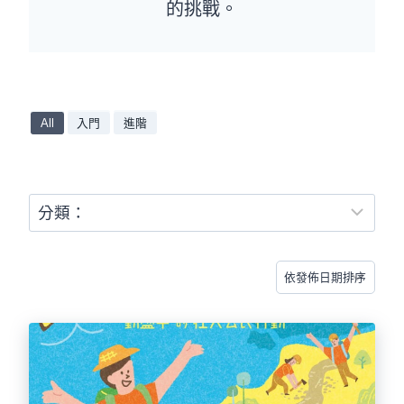
的挑戰。
All
入門
進階