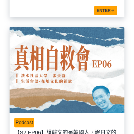
ENTER
Podcast
【S2 EP06】說韓文的是韓國人，說日文的