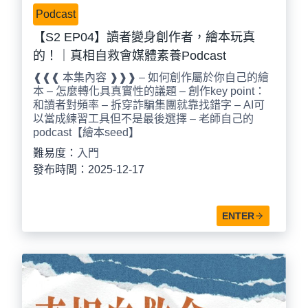
Podcast
【S2 EP04】讀者變身創作者，繪本玩真
的！｜真相自救會媒體素養Podcast
❰❰❰ 本集內容 ❱❱❱ – 如何創作屬於你自己的繪
本 – 怎麼轉化具真實性的議題 – 創作key point：
和讀者對頻率 – 拆穿詐騙集團就靠找錯字 – AI可
以當成練習工具但不是最後選擇 – 老師自己的
podcast【繪本seed】
難易度：
入門
發布時間：2025-12-17
ENTER