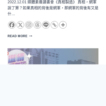
2022.12.01 媒體素養讀書會《真相製造》 真相，網軍
說了算？如果真相的背後是網軍，那網軍的背後有又是
什…
媒
READ MORE
體
素
養
讀
書
會
《真
相
製
造》