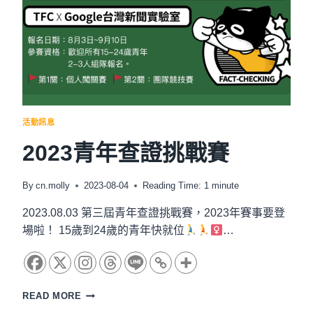
挑
戰
賽
~
開
始
報
名！
活動訊息
2023青年查證挑戰賽
By
cn.molly
2023-08-04
Reading Time:
1
minute
2023.08.03 第三屆青年查證挑戰賽，2023年賽事要登
場啦！ 15歲到24歲的青年快就位
…
2023
READ MORE
青