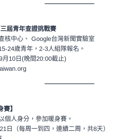
23】第三屆青年查證挑戰賽
核中心、 Google台灣新聞實驗室
5-24歲青年，2-3人組隊報名。
10日(晚間20:00截止)
aiwan.org
身賽】
以個人身分，參加暖身賽。
月21日（每周一到四，連續二周，共8天）
賽