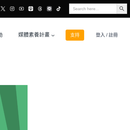
Search Button
Search
for:
動
媒體素養計畫
支持
登入 / 註冊