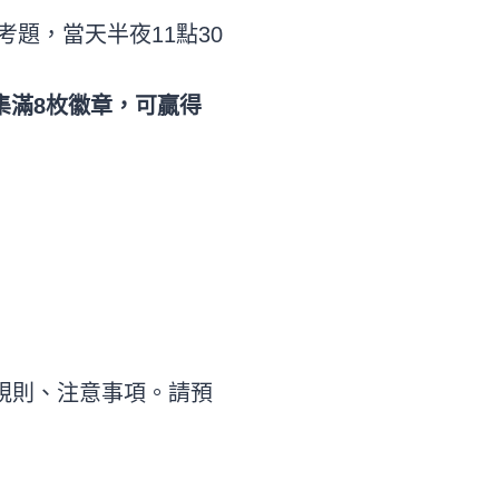
考題，當天半夜11點30
集滿8枚徽章，可贏得
規則、注意事項。請預