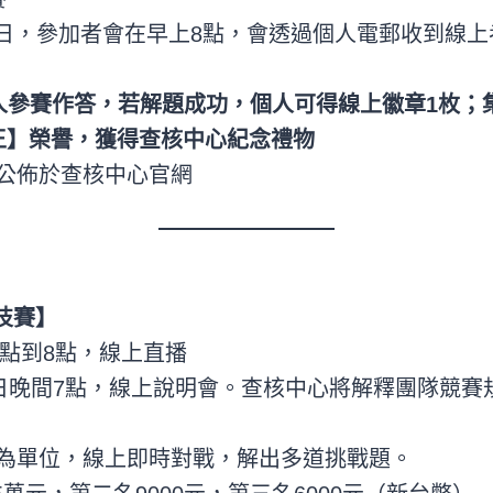
/21日，參加者會在早上8點，會透過個人電郵收到線上
個人參賽作答，若解題成功，個人可得線上徽章1枚；
核王】榮譽，獲得查核中心紀念禮物
公佈於查核中心官網
技賽】
7點到8點，線上直播
0日晚間7點，線上說明會。查核中心將解釋團隊競賽
為單位，線上即時對戰，解出多道挑戰題。