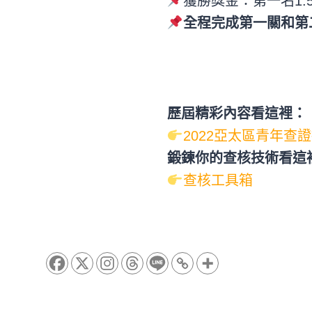
獲勝獎金：第一名1.
全程完成第一關和第
歷屆精彩內容看這裡：​
2022亞太區青年查
鍛鍊你的查核技術看這裡
查核工具箱