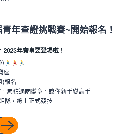
三屆青年查證挑戰賽~開始報名！
2023年賽事要登場啦！
位
寶座
組)報名
賽，累積過關徽章，讓你新手變高手
手組隊，線上正式競技