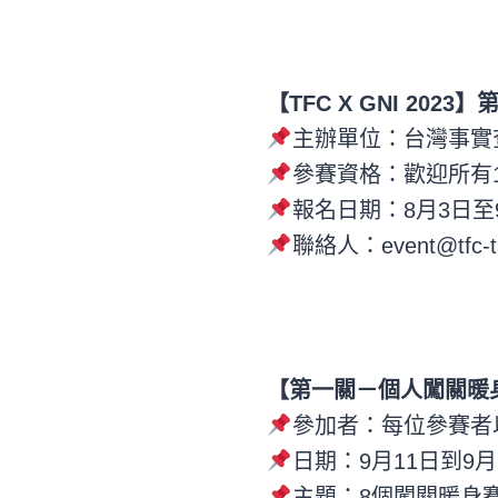
【TFC X GNI 20
主辦單位：台灣事實查
參賽資格：歡迎所有1
報名日期：8月3日至9月
聯絡人：
event@tfc-t
【第一關－個人闖關暖
參加者：每位參賽者
日期：9月11日到9
主題：8個闖關暖身