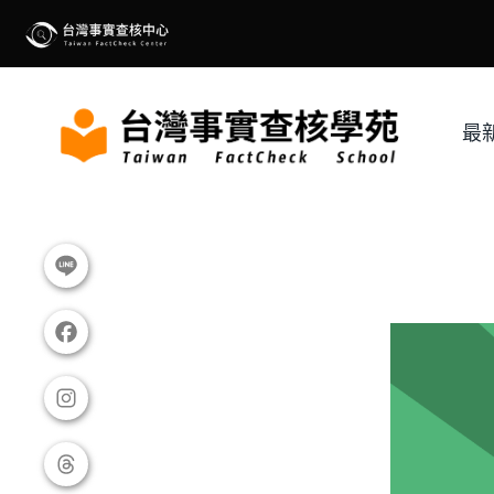
Skip
to
content
最