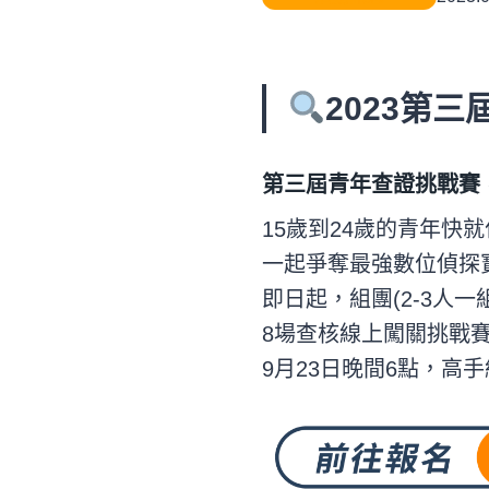
2023第
第三屆青年查證挑戰賽，
15歲到24歲的青年快就
一起爭奪最強數位偵探
即日起，組團(2-3人一
8場查核線上闖關挑戰
9月23日晚間6點，高