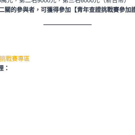
5萬元，第二名9000元，第三名6000元（新台幣）
二關的參與者，可獲得參加【青年查證挑戰賽參加
證挑戰賽專區
：​