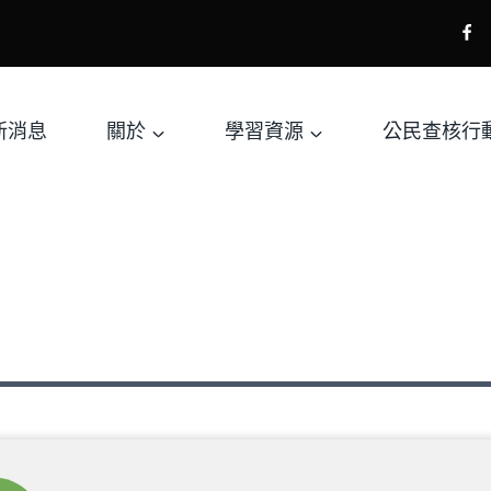
新消息
關於
學習資源
公民查核行