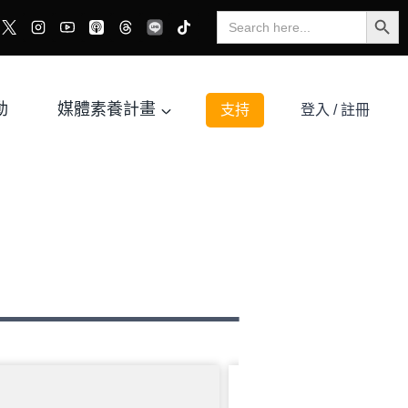
Search Button
Search
for:
動
媒體素養計畫
支持
登入 / 註冊