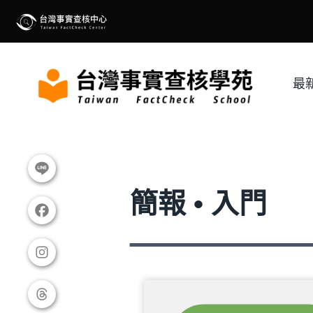
Skip
to
content
最
簡報 • 入門