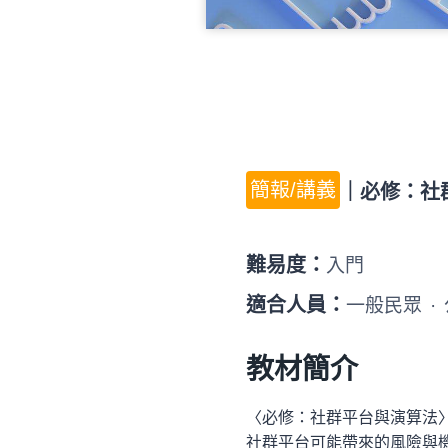
簡報/講義
｜
必修：社
難易度：
入門
適合人員：
一般民眾
·
教材簡介
〈必修：社群平台與演算法
社群平台可能帶來的風險與