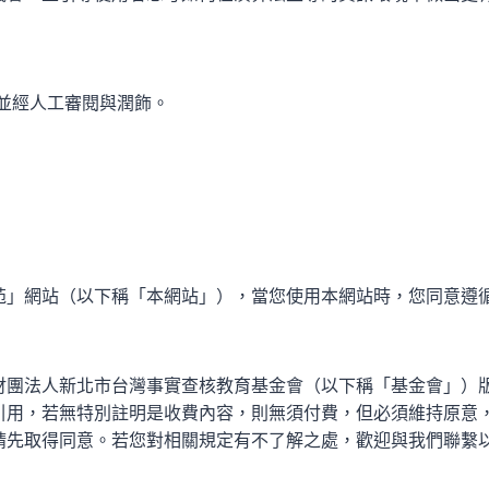
，並經人工審閱與潤飾。
苑」網站（以下稱「本網站」），當您使用本網站時，您同意遵
財團法人新北市台灣事實查核教育基金會（以下稱「基金會」）
引用，若無特別註明是收費內容，則無須付費，但必須維持原意
請先取得同意。若您對相關規定有不了解之處，歡迎與我們聯繫